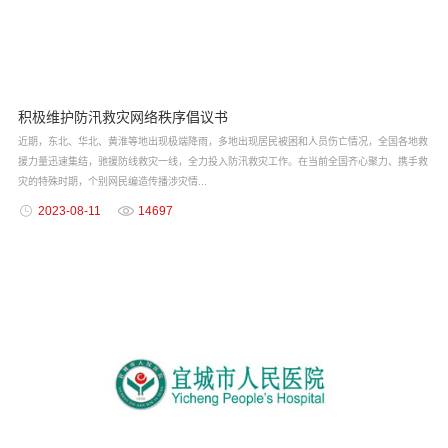
积极维护防汛救灾网络秩序倡议书
近期，东北、华北、黄淮等地出现极端降雨，多地出现居民被困和人员伤亡情况，全国各地救
援力量迅速集结，驰援防线救灾一线，全力投入防汛救灾工作。在当前全国齐心聚力、携手救
灾的特殊时期，个别网民编造传播涉灾情...
2023-08-11
14697