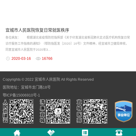
宜城市人民医院恢复日常就医秩序
各位病友： 根据湖北省疫情防控指挥部《关于印发湖北省新冠肺炎定点医疗机构恢复日常
诊疗服务工作指南的通知》（鄂防指医发［2020］16号）文件精神，经宜城市卫健局审核，
同意宜城市人民医院于2020年3...
2020-03-16
16766
Copyrights © 2022 宜城市人民医院 All Rights Reserved
医院地址：宜城市龙门路18号
鄂ICP备15006910号-1