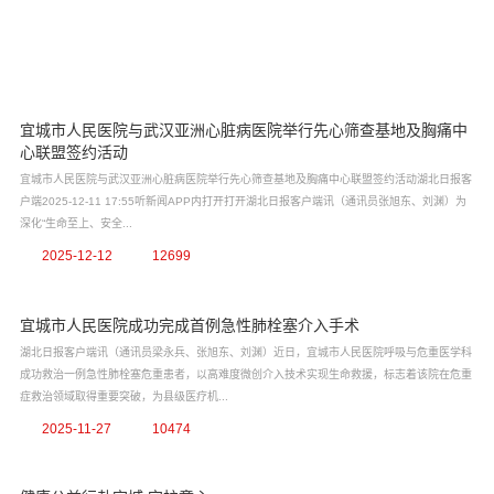
宜城市人民医院与武汉亚洲心脏病医院举行先心筛查基地及胸痛中
心联盟签约活动
宜城市人民医院与武汉亚洲心脏病医院举行先心筛查基地及胸痛中心联盟签约活动湖北日报客
户端2025-12-11 17:55听新闻APP内打开打开湖北日报客户端讯（通讯员张旭东、刘渊）为
深化“生命至上、安全...
2025-12-12
12699
宜城市人民医院成功完成首例急性肺栓塞介入手术
湖北日报客户端讯（通讯员梁永兵、张旭东、刘渊）近日，宜城市人民医院呼吸与危重医学科
成功救治一例急性肺栓塞危重患者，以高难度微创介入技术实现生命救援，标志着该院在危重
症救治领域取得重要突破，为县级医疗机...
2025-11-27
10474