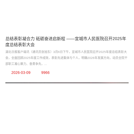
总结表彰凝合力 砥砺奋进启新程 ——宜城市人民医院召开2025年
度总结表彰大会
湖北日报客户端讯（通讯员张旭东）3月6日下午，宜城市人民医院召开2025年度总结表彰大
会，全面回顾2025年度工作成效，表彰先进集体与个人，明确2026年发展方向，动员全院干
部职工凝心聚力、奋勇争先，...
2026-03-09
9966