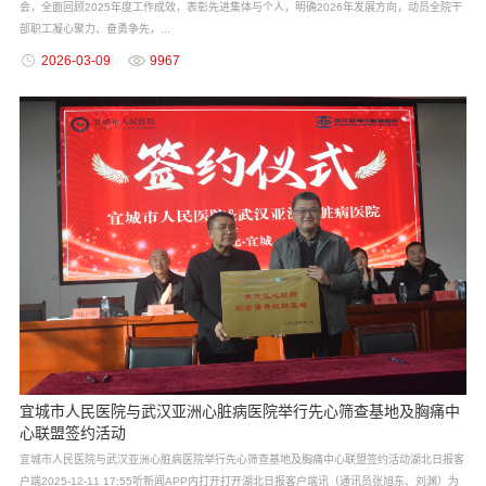
会，全面回顾2025年度工作成效，表彰先进集体与个人，明确2026年发展方向，动员全院干
部职工凝心聚力、奋勇争先，...
2026-03-09
9967
宜城市人民医院与武汉亚洲心脏病医院举行先心筛查基地及胸痛中
心联盟签约活动
宜城市人民医院与武汉亚洲心脏病医院举行先心筛查基地及胸痛中心联盟签约活动湖北日报客
户端2025-12-11 17:55听新闻APP内打开打开湖北日报客户端讯（通讯员张旭东、刘渊）为