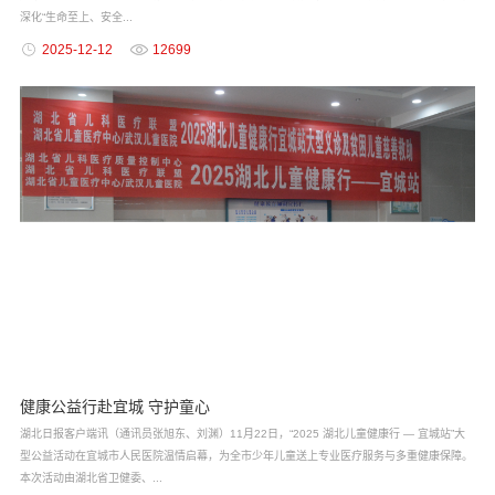
深化“生命至上、安全...
2025-12-12
12699
健康公益行赴宜城 守护童心
湖北日报客户端讯（通讯员张旭东、刘渊）11月22日，“2025 湖北儿童健康行 — 宜城站”大
型公益活动在宜城市人民医院温情启幕，为全市少年儿童送上专业医疗服务与多重健康保障。
本次活动由湖北省卫健委、...