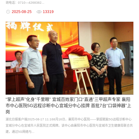
询电话：0710—4268382...
2025-08-25
13319
“掌上超声”化身“千里眼” 宜城百姓家门口“直通”三甲超声专家 襄阳
市中心医院5G远程诊断中心宜城分中心挂牌 首批7台“口袋神器”上
岗
湖北日报客户端2025-08-17 11:168月16日，襄阳市中心医院——掌超赋能5G远程诊断中心
宜城分中心在宜城市人民医院正式揭牌。该中心由襄阳市中心医院与宜城市卫生健康局联合共
建，通过5G网络与...