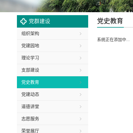
党史教育
党群建设
组织架构
系统正在添加中...
党建园地
理论学习
支部建设
党史教育
党建动态
道德讲堂
志愿服务
荣誉展厅