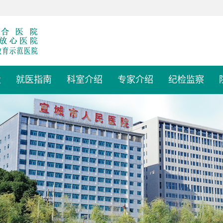
设
就医指南
科室介绍
专家介绍
纪检监察