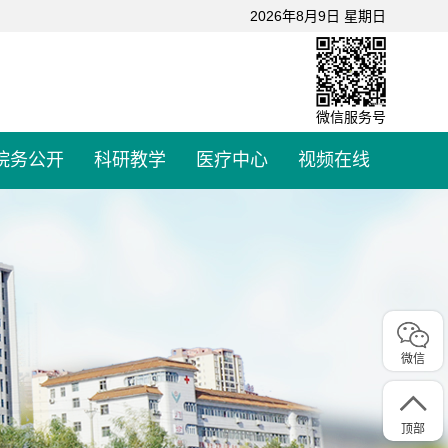
2026年8月9日 星期日
微信服务号
院务公开
科研教学
医疗中心
视频在线
微信
顶部